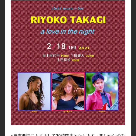
<自粛要請によりまして20時閉店となります。悪しからずの