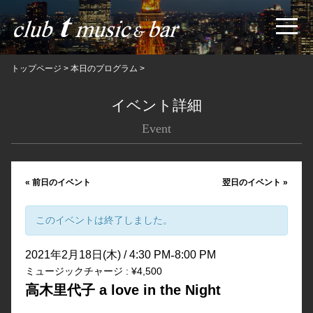
トップページ
>
本日のプログラム
>
イベント詳細
Event
«
前日のイベント
翌日のイベント
»
このイベントは終了しました。
-
2021年2月18日(木) / 4:30 PM
8:00 PM
ミュージックチャージ : ¥4,500
高木里代子 a love in the Night