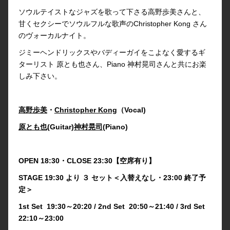
ソウルテイストなジャズを歌って下さる高野歩美さんと、
甘くセクシーでソウルフルな歌声のChristopher Kong さん
のヴォーカルナイト。
ジミーヘンドリックスやバディーガイをこよなく愛するギ
ターリスト 原とも也さん、Piano 神村晃司さんと共にお楽
しみ下さい。
高野歩美
・
Christopher Kong
（Vocal)
原とも也
(Guitar)
神村晃司
(Piano)
OPEN 18:30・CLOSE 23:30【空席有り】
STAGE 19:30 より ３ セット＜入替えなし・23:00 終了予
定＞
1st Set 19:30～20:20 / 2nd Set 20:50～21:40 / 3rd Set
22:10～23:00