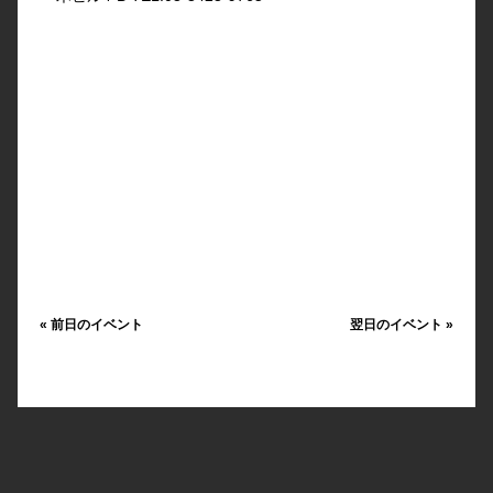
«
前日のイベント
翌日のイベント
»