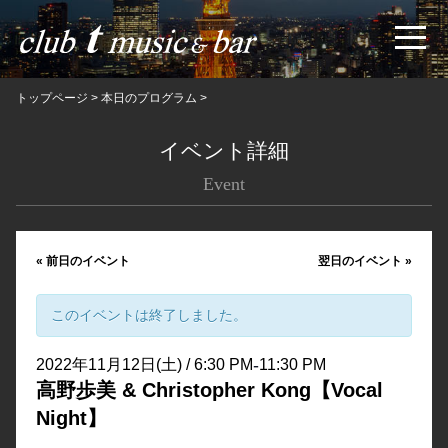
トップページ
>
本日のプログラム
>
イベント詳細
Event
«
前日のイベント
翌日のイベント
»
このイベントは終了しました。
-
2022年11月12日(土) / 6:30 PM
11:30 PM
高野歩美 & Christopher Kong【Vocal
Night】