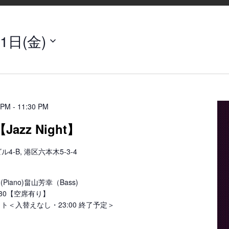
1日(金)
 PM
-
11:30 PM
azz Night】
-B, 港区六本木5-3-4
(Piano)畠山芳幸（Bass)
23:30【空席有り】
 セット＜入替えなし・23:00 終了予定＞