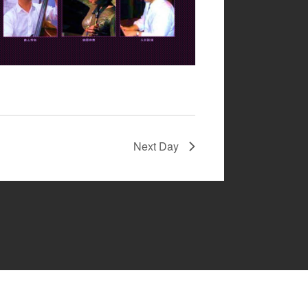
Next Day