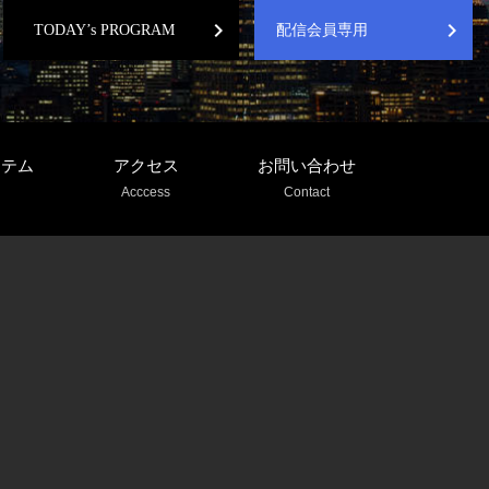
chevron_right
chevron_right
TODAY’s PROGRAM
配信会員専用
ステム
アクセス
お問い合わせ
Acccess
Contact