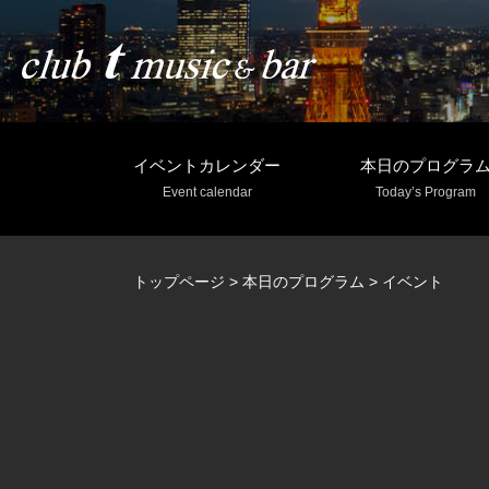
イベントカレンダー
本日のプログラ
Event calendar
Today’s Program
トップページ
>
本日のプログラム
>
イベント