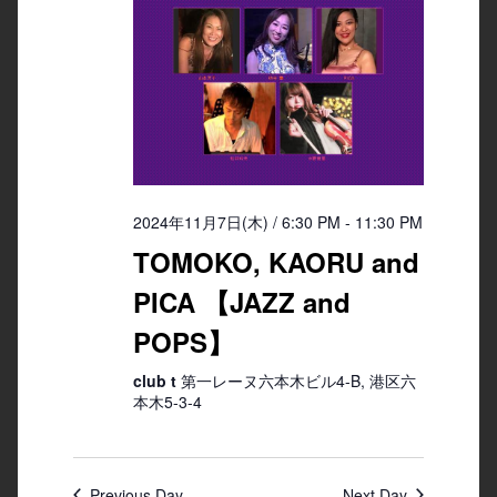
2024年11月7日(木) / 6:30 PM
-
11:30 PM
TOMOKO, KAORU and
PICA 【JAZZ and
POPS】
club t
第一レーヌ六本木ビル4-B, 港区六
本木5-3-4
Previous Day
Next Day