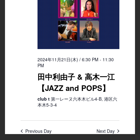
2024年11月21日(木) / 6:30 PM
-
11:30
PM
田中利由子 & 高木一江
【JAZZ and POPS】
club t
第一レーヌ六本木ビル4-B, 港区六
本木5-3-4
Previous Day
Next Day