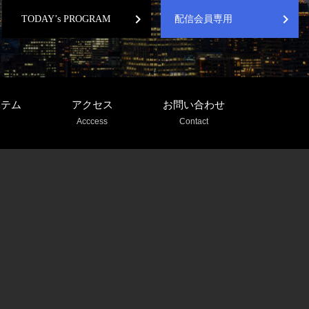
chevron_right
chevron_right
TODAY’s PROGRAM
配信会員専用
ステム
アクセス
お問い合わせ
Acccess
Contact