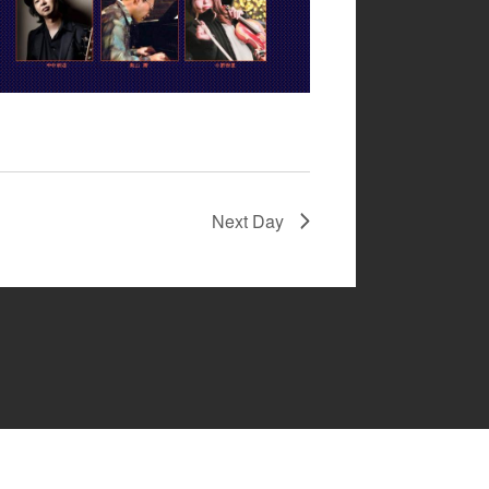
Next Day