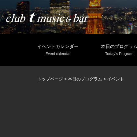
イベントカレンダー
本日のプログラ
Event calendar
Today’s Program
トップページ
>
本日のプログラム
>
イベント