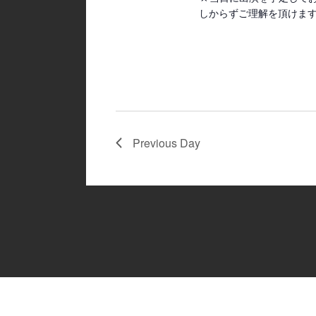
しからずご理解を頂けま
Previous Day