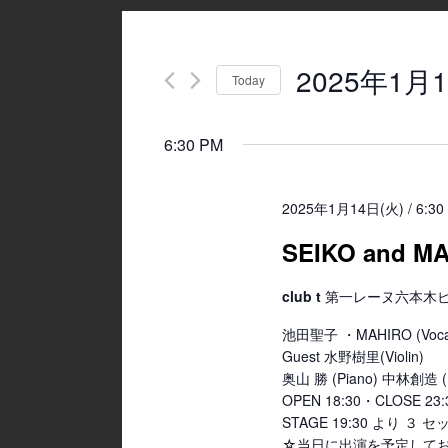
2025年1月1
Today
Select
date.
6:30 PM
2025年1月14日(火) / 6:30
SEIKO and M
club t
第一レーヌ六本木ビル4
池田聖子 ・MAHIRO (Voca
Guest 水野樹里(Violin)
奥山 勝 (Piano) 中林創造 (
OPEN 18:30・CLOSE 
STAGE 19:30 より ３
☆当日に出演を予定してお