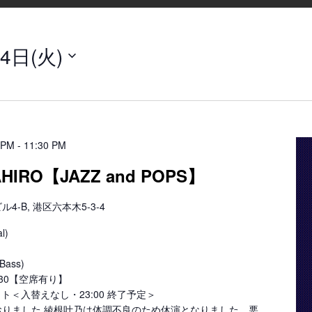
4日(火)
 PM
-
11:30 PM
AHIRO【JAZZ and POPS】
-B, 港区六本木5-3-4
l)
Bass)
23:30【空席有り】
 セット＜入替えなし・23:00 終了予定＞
りました 綾根叶乃は体調不良のため休演となりました。悪