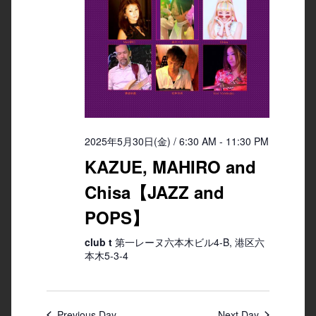
2025年5月30日(金) / 6:30 AM
-
11:30 PM
KAZUE, MAHIRO and
Chisa【JAZZ and
POPS】
club t
第一レーヌ六本木ビル4-B, 港区六
本木5-3-4
Previous Day
Next Day