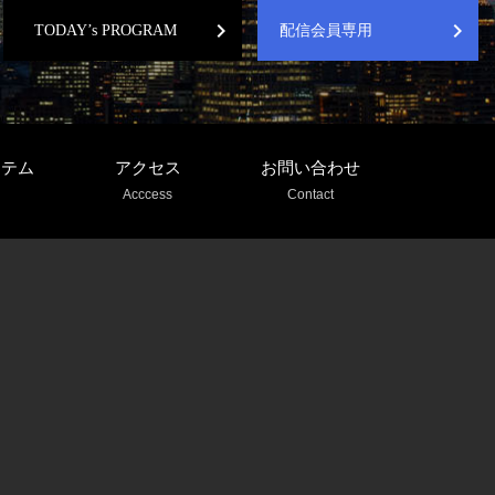
chevron_right
chevron_right
TODAY’s PROGRAM
配信会員専用
ステム
アクセス
お問い合わせ
Acccess
Contact