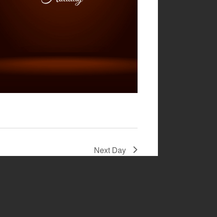
Next Day