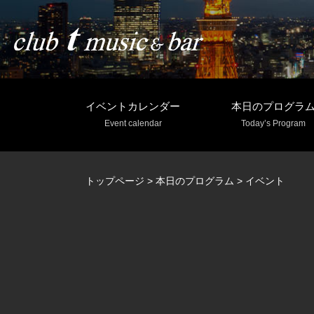
イベントカレンダー
本日のプログラ
Event calendar
Today’s Program
トップページ
>
本日のプログラム
>
イベント