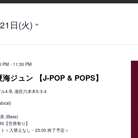
21日(火)
0 PM
-
11:30 PM
海ジュン 【J-POP & POPS】
-B, 港区六本木5-3-4
cal)
 (Bass)
23:30【空席有り】
 セット＜入替えなし・23:00 終了予定＞