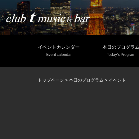
イベントカレンダー
本日のプログラ
Event calendar
Today’s Program
トップページ
>
本日のプログラム
>
イベント