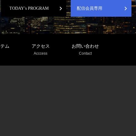
chevron_right
chevron_right
TODAY’s PROGRAM
配信会員専用
ステム
アクセス
お問い合わせ
Acccess
Contact