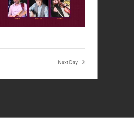
Next Day