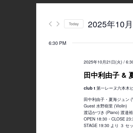
2025年10月
Today
Select
date.
6:30 PM
2025年10月21日(火) / 6:3
田中利由子 & 夏
club t
第一レーヌ六本木ビル4
田中利由子・夏海ジュン (Vo
Guest 水野樹里 (Violin)
渡辺かづき (Piano) 渡邉裕美
OPEN 18:30・CLOSE 
STAGE 19:30 より ３