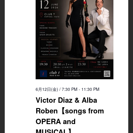
6月12日(金) / 7:30 PM
-
11:30 PM
Victor Diaz & Alba
Roben【songs from
OPERA and
MUSICAL】