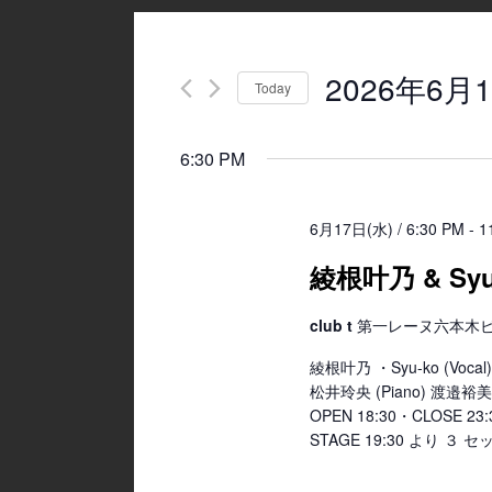
2026年6月1
Today
Select
date.
6:30 PM
6月17日(水) / 6:30 PM
-
1
綾根叶乃 & Syu
club t
第一レーヌ六本木ビル4
綾根叶乃 ・Syu-ko (Vocal
松井玲央 (Piano) 渡邉裕美 (B
OPEN 18:30・CLOSE 
STAGE 19:30 より ３