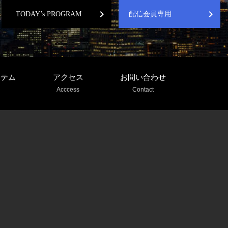
chevron_right
chevron_right
TODAY’s PROGRAM
配信会員専用
ステム
アクセス
お問い合わせ
Acccess
Contact