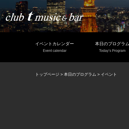
イベントカレンダー
本日のプログラ
Event calendar
Today’s Program
トップページ
>
本日のプログラム
>
イベント