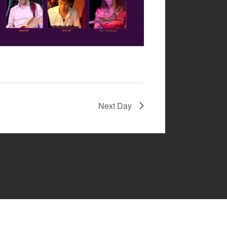
Next Day