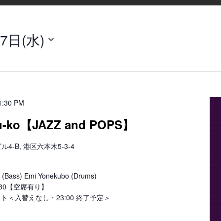
7日(水)
1:30 PM
-ko【JAZZ and POPS】
-B, 港区六本木5-3-4
)
ass) Emi Yonekubo (Drums)
23:30【空席有り】
 セット＜入替えなし・23:00 終了予定＞