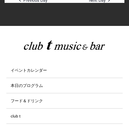
Previous Day
Next Day
イベントカレンダー
本日のプログラム
フード＆ドリンク
club t