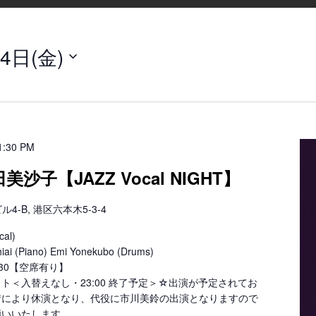
4日(金)
1:30 PM
美沙子【JAZZ Vocal NIGHT】
-B, 港区六本木5-3-4
al)
ai (Piano) Emi Yonekubo (Drums)
23:30【空席有り】
 ３ セット＜入替えなし・23:00 終了予定＞☆出演が予定されてお
情により休演となり、代役に市川美鈴の出演となりますので
願いいたします。