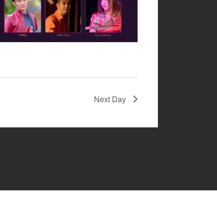
Next Day