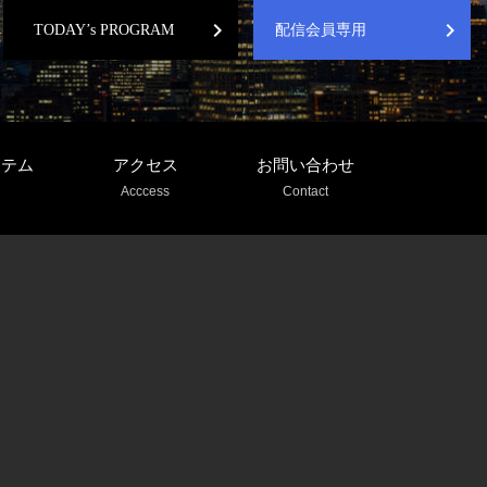
chevron_right
chevron_right
TODAY’s PROGRAM
配信会員専用
ステム
アクセス
お問い合わせ
Acccess
Contact