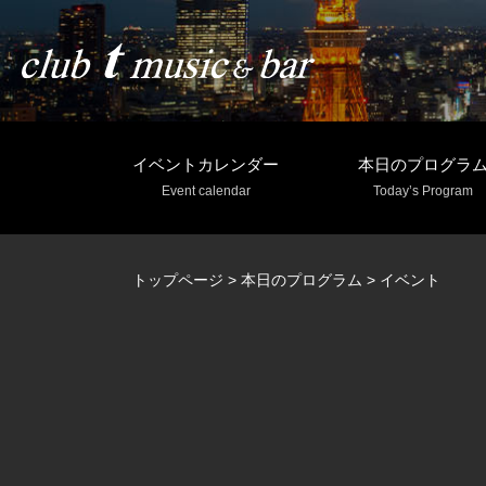
イベントカレンダー
本日のプログラ
Event calendar
Today’s Program
トップページ
>
本日のプログラム
>
イベント