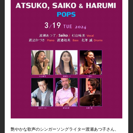
艶やかな歌声のシンガーソングライター渡瀬あつ子さん、