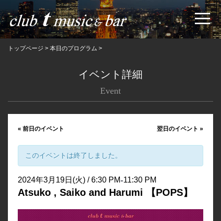
トップページ
>
本日のプログラム
>
イベント詳細
Event
«
前日のイベント
翌日のイベント
»
このイベントは終了しました。
-
2024年3月19日(火) / 6:30 PM
11:30 PM
Atsuko , Saiko and Harumi 【POPS】