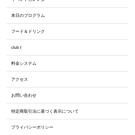
本日のプログラム
フード＆ドリンク
club t
料金システム
アクセス
お問い合わせ
特定商取引法に基づく表示について
プライバシーポリシー