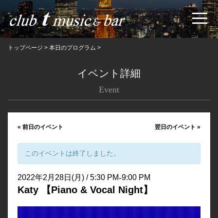
トップページ
>
本日のプログラム
>
イベント詳細
Event
«
前日のイベント
翌日のイベント
»
このイベントは終了しました。
-
2022年2月28日(月) / 5:30 PM
9:00 PM
Katy 【Piano & Vocal Night】