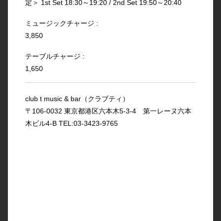
定＞ 1st Set 18:30～19:20 / 2nd Set 19:50～20:40
ミュージックチャージ :
3,850
テーブルチャージ :
1,650
club t music & bar（クラブティ）
〒106-0032 東京都港区六本木5-3-4 第一レーヌ六本
木ビル4-B TEL:03-3423-9765