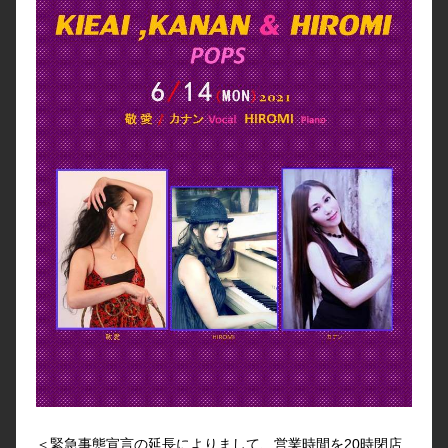
＜緊急事態宣言の延長によりまして、営業時間を20時閉店