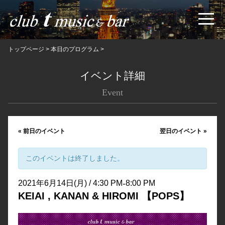
トップページ
>
本日のプログラム
>
イベント詳細
Event
«
前日のイベント
翌日のイベント
»
このイベントは終了しました。
-
2021年6月14日(月) / 4:30 PM
8:00 PM
KEIAI , KANAN & HIROMI 【POPS】