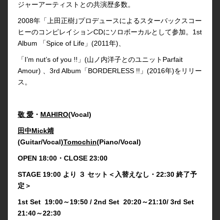
ジャーアーティストとの共演歴多数。
2008年「上田正樹｣プロデュースによるスターバックスコー
ヒーのコンピレイションCDにソロボーカルとして参加。1st
Album 「Spice of Life」(2011年)、
「I’m nut’s of you !!」(山ノ内洋子とのユニットParfait
Amour) 、3rd Album「BORDERLESS !!」(2016年)をリリー
ス。
敬 愛
・
MAHIRO
(Vocal)
田中Mick靖
(Guitar/Vocal)
Tomochin
(Piano/Vocal)
OPEN 18:00・CLOSE 23:00
STAGE 19:00 より ３ セット＜入替えなし・22:30 終了予
定＞
1st Set 19:00～19:50 / 2nd Set 20:20～21:10/ 3rd Set
21:40～22:30