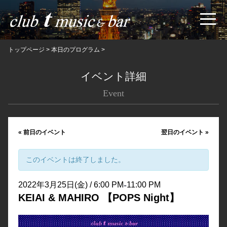
トップページ
>
本日のプログラム
>
イベント詳細
Event
«
前日のイベント
翌日のイベント
»
このイベントは終了しました。
-
2022年3月25日(金) / 6:00 PM
11:00 PM
KEIAI & MAHIRO 【POPS Night】