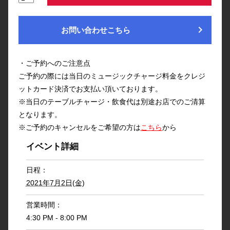
chevron_right
お問い合わせこちら
・ご予約へのご注意点
ご予約の際には当日のミュージックチャージ料金をクレジ
ットカード決済でお支払い頂いております。
※当日のテーブルチャージ・飲食代は別途お店でのご清算
となります。
※ご予約のキャンセルをご希望の方は
こちら
から
イベント詳細
日程：
2021年7月2日(金)
営業時間：
4:30 PM - 8:00 PM