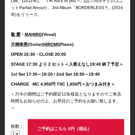
Life」(2011年)、「I’m nut’s of you !!」(山ノ内洋子とのユニ
ットParfait Amour) 、3rd Album「BORDERLESS !!」(2016
年)をリリース。
敬 愛
・
MAHIRO
(Vocal)
片桐幸男
(Guitar)
HIROMI
(Piano)
OPEN 16:30
・CLOSE 20:00
STAGE 17:30
より 2
セット＜入替えなし19:40
終了予定＞
1st Set 17:30
～18:20 / 2nd Set 18:50
～19:40
CHARGE MC 4,950円 TSC 1,650円＜おつまみ付き＞
＜只今の期間はご予約限定12名様迄となりますのでご来店
時間もお知らせの上、お早目のご予約をお願い致します。
＞
枚数：
ご予約はこちら 0円（税込）