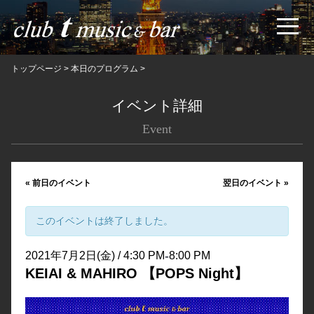
トップページ
>
本日のプログラム
>
イベント詳細
Event
«
前日のイベント
翌日のイベント
»
このイベントは終了しました。
-
2021年7月2日(金) / 4:30 PM
8:00 PM
KEIAI & MAHIRO 【POPS Night】