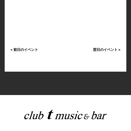
«
前日のイベント
翌日のイベント
»