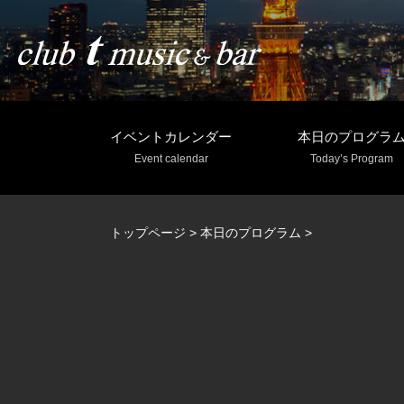
イベントカレンダー
本日のプログラ
Event calendar
Today’s Program
トップページ
>
本日のプログラム
>