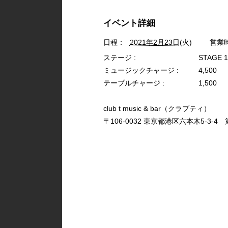
イベント詳細
日程：
2021年2月23日(火)
営業
ステージ :
STAGE 
ミュージックチャージ :
4,500
テーブルチャージ :
1,500
club t music & bar（クラブティ）
〒106-0032 東京都港区六本木5-3-4 第