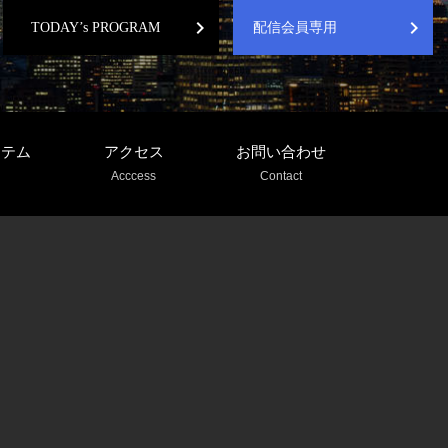
chevron_right
chevron_right
TODAY’s PROGRAM
配信会員専用
ステム
アクセス
お問い合わせ
Acccess
Contact