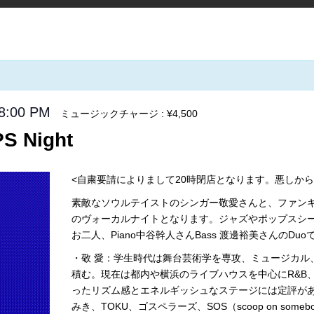
8:00 PM
ミュージックチャージ : ¥4,500
S Night
<自粛要請によりまして20時閉店となります。悪しか
素敵なソウルテイストのシンガー敬愛さんと、ファンキ
のヴォーカルナイトとなります。ジャズやポップスシ
お二人、Piano中谷幹人さんBass 渡邊裕美さんのDu
・敬 愛：学生時代は舞台芸術学を専攻、ミュージカル
積む。現在は都内や横浜のライブハウスを中心にR&B
ったリズム感とエネルギッシュなステージには定評が
みき、TOKU、ゴスペラーズ、SOS（scoop on so