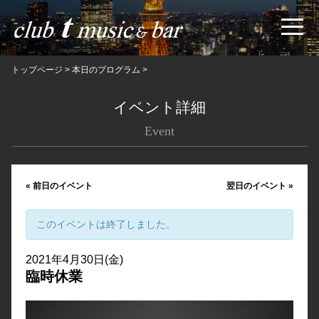
トップページ
>
本日のプログラム
>
イベント詳細
Event
«
前日のイベント
翌日のイベント
»
このイベントは終了しました。
2021年4月30日(金)
臨時休業