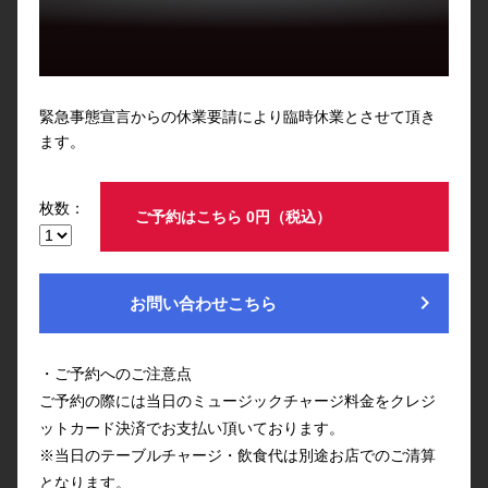
緊急事態宣言からの休業要請により臨時休業とさせて頂き
ます。
枚数：
ご予約はこちら 0円（税込）
chevron_right
お問い合わせこちら
・ご予約へのご注意点
ご予約の際には当日のミュージックチャージ料金をクレジ
ットカード決済でお支払い頂いております。
※当日のテーブルチャージ・飲食代は別途お店でのご清算
となります。