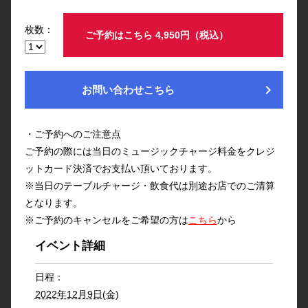
枚数：
ご予約はこちら 4,950円（税込）
chevron_right
お問い合わせこちら
・ご予約へのご注意点
ご予約の際には当日のミュージックチャージ料金をクレジ
ットカード決済でお支払い頂いております。
※当日のテーブルチャージ・飲食代は別途お店でのご清算
となります。
※ご予約のキャンセルをご希望の方は
こちら
から
イベント詳細
日程：
2022年12月9日(金)