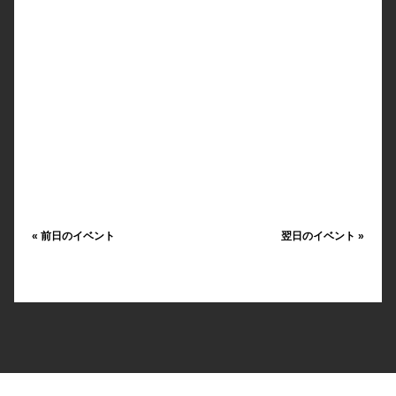
«
前日のイベント
翌日のイベント
»