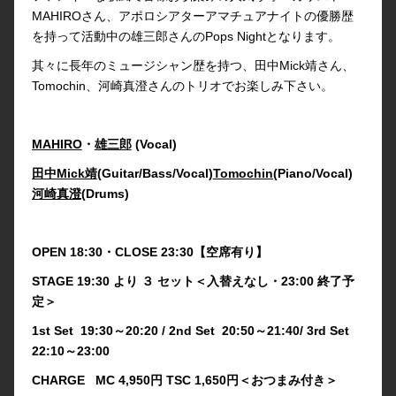
MAHIROさん、アポロシアターアマチュアナイトの優勝歴
を持って活動中の雄三郎さんのPops Nightとなります。
其々に長年のミュージシャン歴を持つ、田中Mick靖さん、
Tomochin、河崎真澄さんのトリオでお楽しみ下さい。
MAHIRO
・
雄三郎
(Vocal)
田中Mick靖
(Guitar/Bass/Vocal)
Tomochin(
Piano/Vocal)
河崎真澄
(Drums)
OPEN 18:30・CLOSE 23:30【空席有り】
STAGE 19:30 より ３ セット＜入替えなし・23:00 終了予
定＞
1st Set 19:30～20:20 / 2nd Set 20:50～21:40/ 3rd Set
22:10～23:00
CHARGE MC 4,950円 TSC 1,650円＜おつまみ付き＞