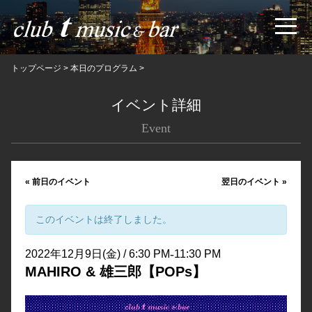
トップページ
>
本日のプログラム
>
イベント詳細
Event
«
前日のイベント
翌日のイベント
»
このイベントは終了しました。
-
2022年12月9日(金) / 6:30 PM
11:30 PM
MAHIRO & 雄三郎【POPs】