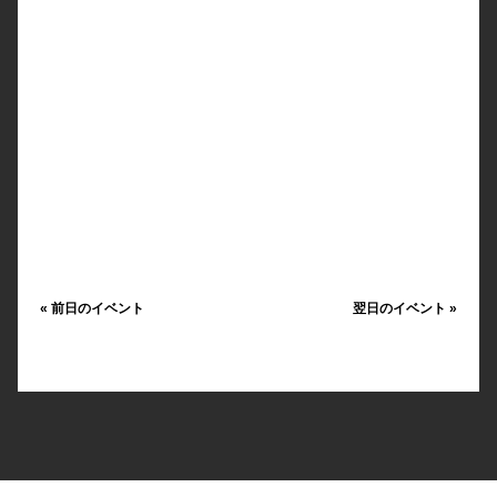
«
前日のイベント
翌日のイベント
»