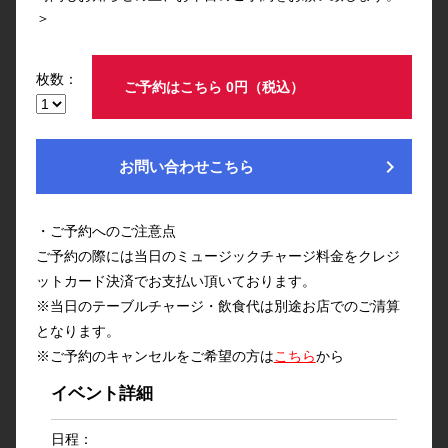
＞
枚数：
ご予約はこちら 0円（税込）
chevron_right
お問い合わせこちら
・ご予約へのご注意点
ご予約の際には当日のミュージックチャージ料金をクレジ
ットカード決済でお支払い頂いております。
※当日のテーブルチャージ・飲食代は別途お店でのご清算
となります。
※ご予約のキャンセルをご希望の方は
こちら
から
イベント詳細
日程：