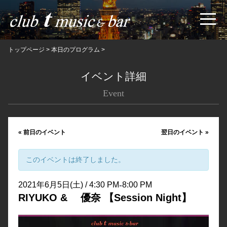
トップページ
>
本日のプログラム
>
イベント詳細
Event
«
前日のイベント
翌日のイベント
»
このイベントは終了しました。
-
2021年6月5日(土) / 4:30 PM
8:00 PM
RIYUKO & 優奈 【Session Night】