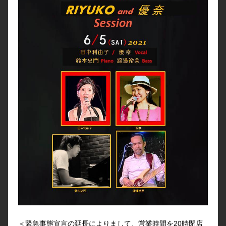
＜緊急事態宣言の延長によりまして、営業時間を20時閉店