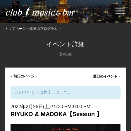
トップページ
>
本日のプログラム
>
イベント詳細
Event
«
前日のイベント
翌日のイベント
»
このイベントは終了しました。
-
2022年2月26日(土) / 5:30 PM
9:00 PM
RIYUKO & MADOKA【Session 】