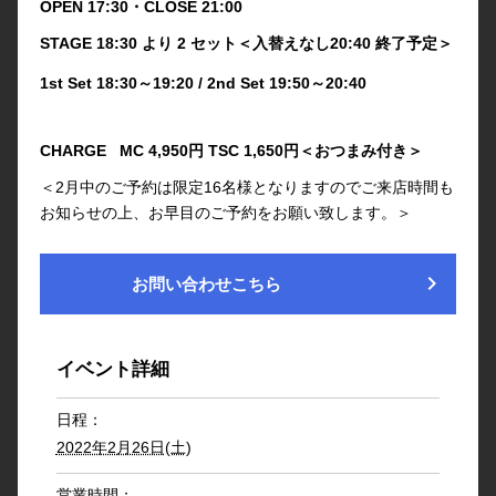
OPEN 17:30・CLOSE 21:00
STAGE 18:30 より 2 セット＜入替えなし20:40 終了予定＞
1st Set 18:30～19:20 / 2nd Set 19:50～20:40
CHARGE MC 4,950円 TSC 1,650円＜おつまみ付き＞
＜2月中のご予約は限定16名様となりますのでご来店時間も
お知らせの上、お早目のご予約をお願い致します。＞
chevron_right
お問い合わせこちら
イベント詳細
日程：
2022年2月26日(土)
営業時間：