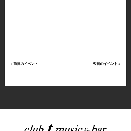
«
前日のイベント
翌日のイベント
»