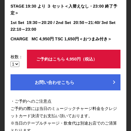
STAGE 19:30 より ３ セット＜入替えなし・23:00 終了予
定＞
1st Set 19:30～20:20 / 2nd Set 20:50～21:40/ 3rd Set
22:10～23:00
CHARGE MC 4,950円 TSC 1,650円＜おつまみ付き＞
枚数：
ご予約はこちら 4,950円（税込）
chevron_right
お問い合わせこちら
・ご予約へのご注意点
ご予約の際には当日のミュージックチャージ料金をクレジ
ットカード決済でお支払い頂いております。
※当日のテーブルチャージ・飲食代は別途お店でのご清算
となります。