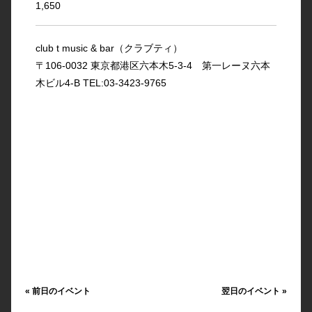
1,650
club t music & bar（クラブティ）
〒106-0032 東京都港区六本木5-3-4 第一レーヌ六本
木ビル4-B TEL:03-3423-9765
«
前日のイベント
翌日のイベント
»