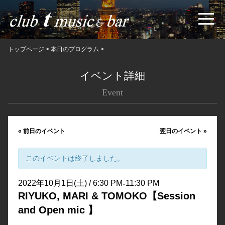
トップページ
>
本日のプログラム
>
イベント詳細
Event
«
前日のイベント
翌日のイベント
»
このイベントは終了しました。
-
2022年10月1日(土) / 6:30 PM
11:30 PM
RIYUKO, MARI & TOMOKO【Session
and Open mic 】