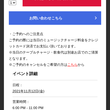
chevron_right
お問い合わせこちら
・ご予約へのご注意点
ご予約の際には当日のミュージックチャージ料金をクレジ
ットカード決済でお支払い頂いております。
※当日のテーブルチャージ・飲食代は別途お店でのご清算
となります。
※ご予約のキャンセルをご希望の方は
こちら
から
イベント詳細
日程：
2021年11月12日(金)
営業時間：
6:00 PM - 11:00 PM