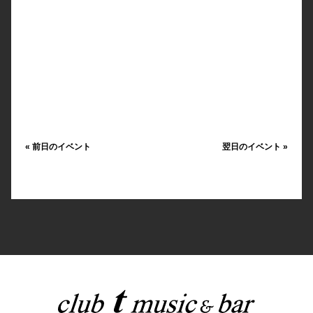
«
前日のイベント
翌日のイベント
»