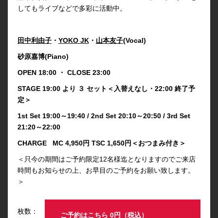
してもライブなどで多彩に活動中。
田中利由子
・
YOKO JK
・
山本友子
(Vocal)
砂原嘉博(Piano)
OPEN 18:00 ・ CLOSE 23:00
STAGE 19:00 より ３ セット＜入替えなし・22:00 終了予
定＞
1st Set 19:00～19:40 / 2nd Set 20:10～20:50 / 3rd Set
21:20～22:00
CHARGE MC 4,950円 TSC 1,650円＜おつまみ付き＞
＜只今の期間はご予約限定12名様迄となりますのでご来店
時間もお知らせの上、お早目のご予約をお願い致します。
＞
枚数：
ご予約はこちら 0円（税込）