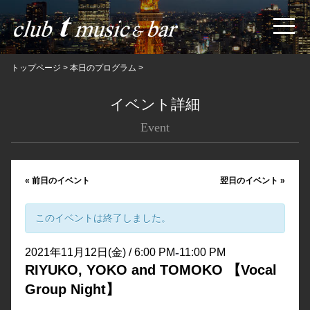
トップページ
>
本日のプログラム
>
イベント詳細
Event
«
前日のイベント
翌日のイベント
»
このイベントは終了しました。
-
2021年11月12日(金) / 6:00 PM
11:00 PM
RIYUKO, YOKO and TOMOKO 【Vocal
Group Night】