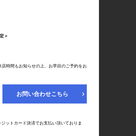
予定＞
来店時間もお知らせの上、お早目のご予約をお
chevron_right
お問い合わせこちら
レジットカード決済でお支払い頂いておりま