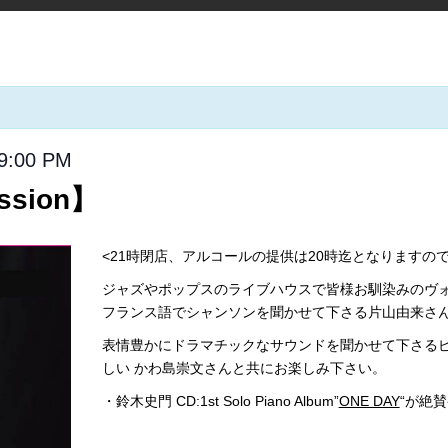
9:00 PM
ssion】
<21時閉店、アルコールの提供は20時迄となりますの
ジャズやポップスのライブハウスで皆様お馴染みのヴ
フランス語でシャンソンを聞かせて下さる片山由来さ
表情豊かにドラマチックなサウンドを聞かせて下さるピア
しい かわ島崇文さんと共にお楽しみ下さい。
・鈴木史門 CD:1st Solo Piano Album”
ONE DAY
“が絶