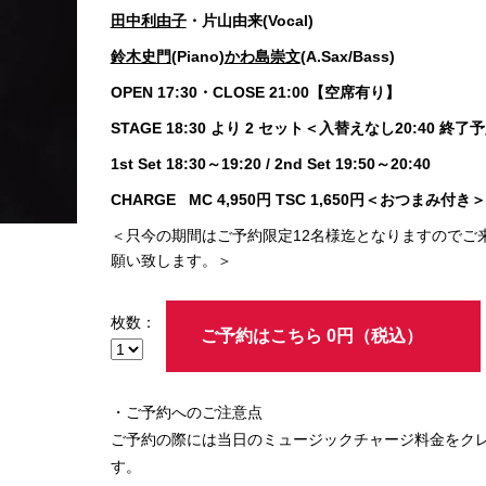
田中利由子
・片山由来(Vocal)
鈴木史門(
Piano)
かわ島崇文
(A.Sax/Bass)
OPEN 17:30・CLOSE 21:00【空席有り】
STAGE 18:30 より 2 セット＜入替えなし20:40 終了
1st Set 18:30～19:20 / 2nd Set 19:50～20:40
CHARGE MC 4,950円 TSC 1,650円＜おつまみ付き＞
＜只今の期間はご予約限定12名様迄となりますのでご
願い致します。＞
枚数：
ご予約はこちら 0円（税込）
・ご予約へのご注意点
ご予約の際には当日のミュージックチャージ料金をク
す。