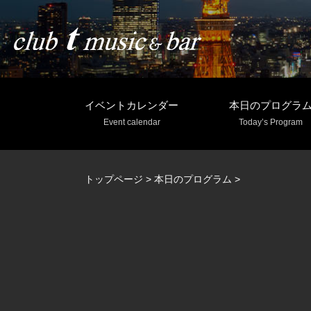
イベントカレンダー
本日のプログラ
Event calendar
Today’s Program
トップページ
>
本日のプログラム
>