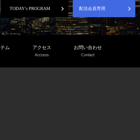
chevron_right
chevron_right
TODAY’s PROGRAM
配信会員専用
ステム
アクセス
お問い合わせ
Acccess
Contact