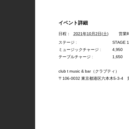
イベント詳細
日程：
2021年10月2日(土)
営業
ステージ :
STAGE 
ミュージックチャージ :
4,950
テーブルチャージ :
1,650
club t music & bar（クラブティ）
〒106-0032 東京都港区六本木5-3-4 第