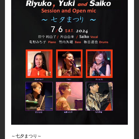
～七夕まつり～