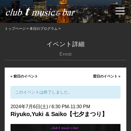
トップページ
>
本日のプログラム
>
イベント詳細
Event
«
前日のイベント
翌日のイベント
»
このイベントは終了しました。
-
2024年7月6日(土) / 6:30 PM
11:30 PM
Riyuko,Yuki & Saiko【七夕まつり】