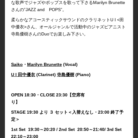
な歌声でジャズやポップスを歌って下さるMarilyn Brunette
さんの”JAZZ and POPS”。
柔らかなアコースティックサウンドのクラリネットU I <田
中優衣>さん、オールジャンルで活動中のジャズピアニスト
寺島優樹さんのDuoでお楽しみ下さい。
Saiko
・
Marilyn Brunette
(Vocal)
U I 田中優衣
(Clarinet)
寺島優樹
(Piano)
OPEN 18:30・CLOSE 23:30【空席有
り】
STAGE 19:30 より ３ セット＜入替えなし・23:00 終了予
定＞
1st Set 19:30～20:20 / 2nd Set 20:50～21:40/ 3rd Set
22:10～23:00