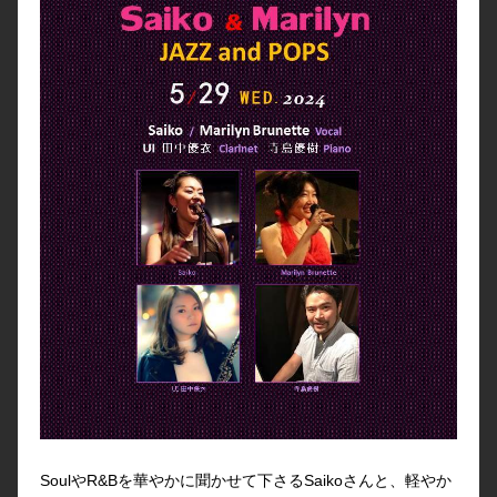
SoulやR&Bを華やかに聞かせて下さるSaikoさんと、軽やか