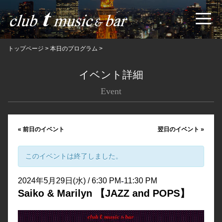
トップページ
>
本日のプログラム
>
イベント詳細
Event
«
前日のイベント
翌日のイベント
»
このイベントは終了しました。
-
2024年5月29日(水) / 6:30 PM
11:30 PM
Saiko & Marilyn 【JAZZ and POPS】