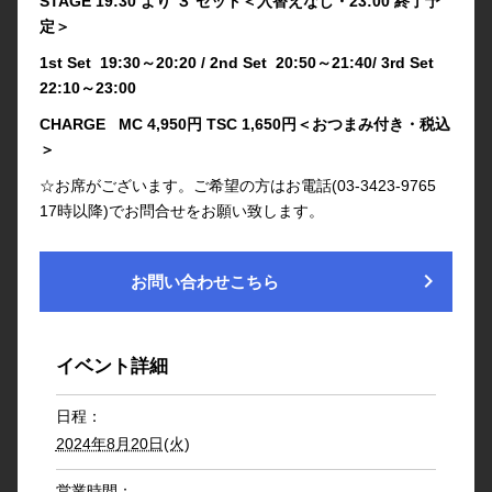
STAGE 19:30 より ３ セット＜入替えなし・23:00 終了予
定＞
1st Set 19:30～20:20 / 2nd Set 20:50～21:40/ 3rd Set
22:10～23:00
CHARGE MC 4,950円 TSC 1,650円＜おつまみ付き・税込
＞
☆お席がございます。ご希望の方はお電話(03-3423-9765
17時以降)でお問合せをお願い致します。
chevron_right
お問い合わせこちら
イベント詳細
日程：
2024年8月20日(火)
営業時間：