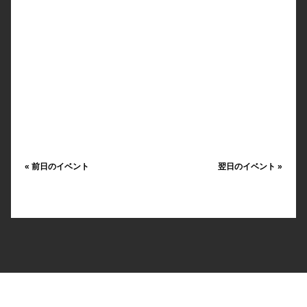
«
前日のイベント
翌日のイベント
»