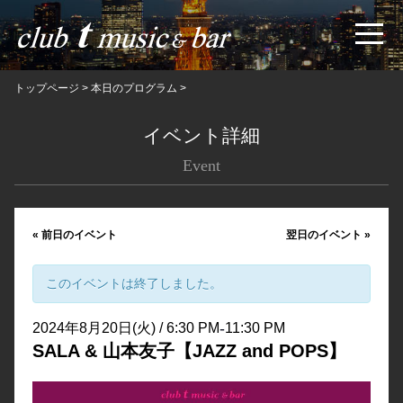
トップページ
>
本日のプログラム
>
イベント詳細
Event
«
前日のイベント
翌日のイベント
»
このイベントは終了しました。
-
2024年8月20日(火) / 6:30 PM
11:30 PM
SALA & 山本友子【JAZZ and POPS】