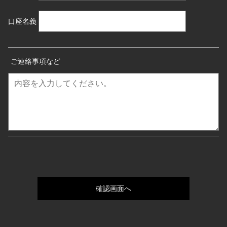
口座名義
ご連絡事項など