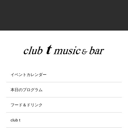
イベントカレンダー
本日のプログラム
フード＆ドリンク
club t