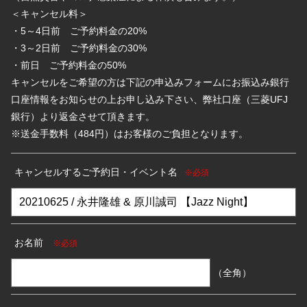
＜キャンセル料＞
・5～4日前 ご予約料金の20%
・3～2日前 ご予約料金の30%
・前日 ご予約料金の50%
キャンセルをご希望の方は下記の申込みフォームにお振込み銀行
口座情報をお知らせの上お申し込み下さい、弊社口座（三菱UFJ
銀行）より返金させて頂きます。
※送金手数料（484円）はお客様のご負担となります。
キャンセルするご予約日・イベント名
※必須
お名前
※必須
（全角）