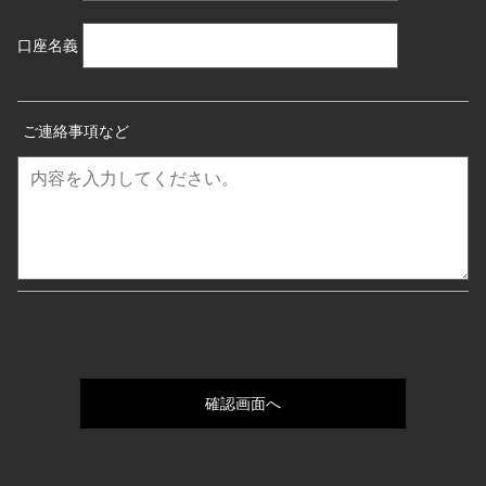
口座名義
ご連絡事項など