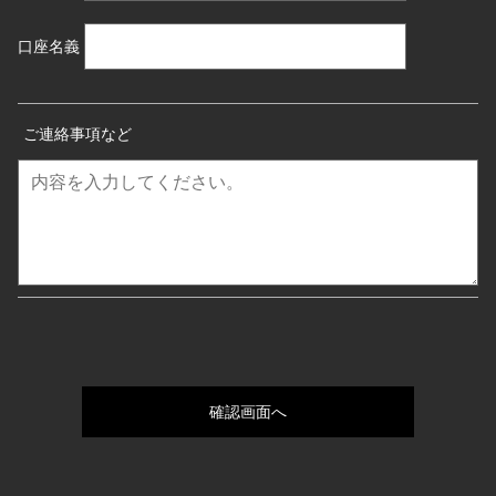
口座名義
ご連絡事項など