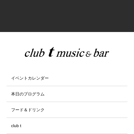
イベントカレンダー
本日のプログラム
フード＆ドリンク
club t