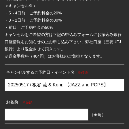
＜キャンセル料＞
・5～4日前 ご予約料金の20%
・3～2日前 ご予約料金の30%
・前日 ご予約料金の50%
キャンセルをご希望の方は下記の申込みフォームにお振込み銀行
口座情報をお知らせの上お申し込み下さい、弊社口座（三菱UFJ
銀行）より返金させて頂きます。
※送金手数料（484円）はお客様のご負担となります。
キャンセルするご予約日・イベント名
※必須
お名前
※必須
（全角）