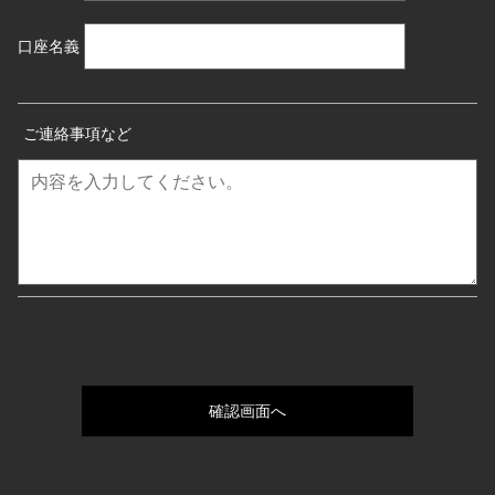
口座名義
ご連絡事項など