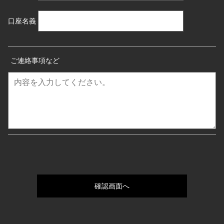
口座名義
ご連絡事項など