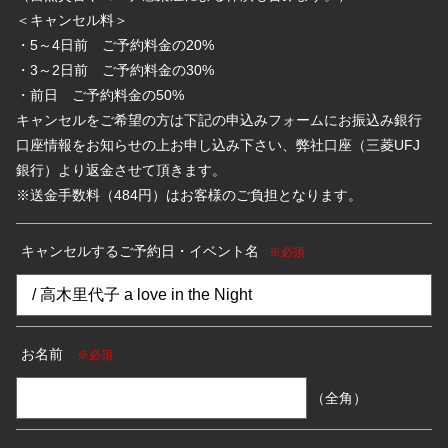
＜キャンセル料＞
・5～4日前 ご予約料金の20%
・3～2日前 ご予約料金の30%
・前日 ご予約料金の50%
キャンセルをご希望の方は下記の申込みフォームにお振込み銀行
口座情報をお知らせの上お申し込み下さい、弊社口座（三菱UFJ
銀行）より返金させて頂きます。
※送金手数料（484円）はお客様のご負担となります。
キャンセルするご予約日・イベント名
※必須
お名前
※必須
（全角）