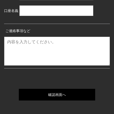
口座名義
ご連絡事項など