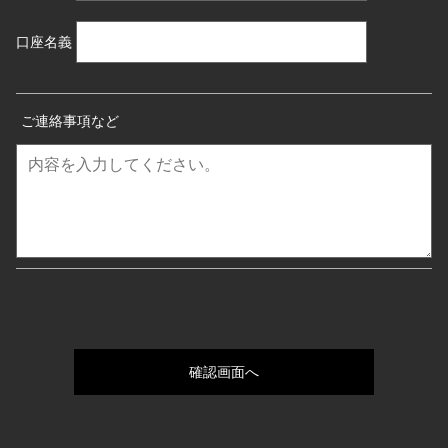
口座名義
ご連絡事項など