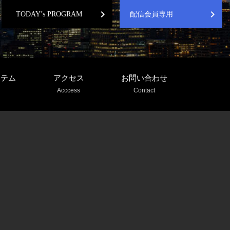
chevron_right
chevron_right
TODAY’s PROGRAM
配信会員専用
ステム
アクセス
お問い合わせ
Acccess
Contact