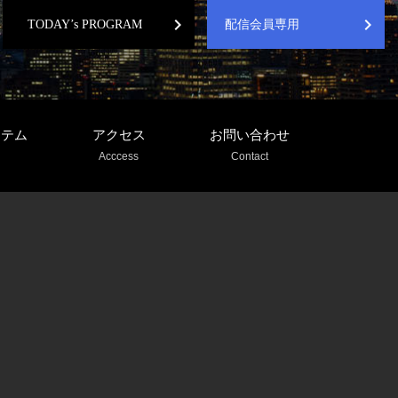
chevron_right
chevron_right
TODAY’s PROGRAM
配信会員専用
ステム
アクセス
お問い合わせ
Acccess
Contact