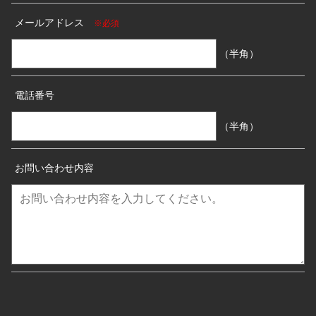
メールアドレス
※必須
（半角）
電話番号
（半角）
お問い合わせ内容