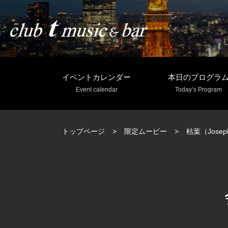
イベントカレンダー
本日のプログラ
Event calendar
Today’s Program
トップページ
限定ムービー
枯葉（Josep