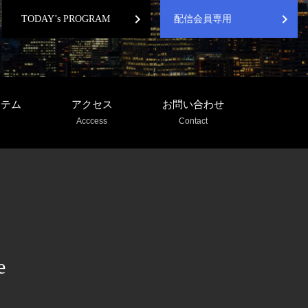
chevron_right
chevron_right
TODAY’s PROGRAM
配信会員専用
ステム
アクセス
お問い合わせ
Acccess
Contact
e