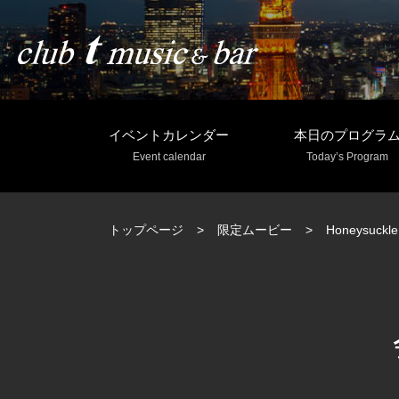
イベントカレンダー
本日のプログラ
Event calendar
Today’s Program
トップページ
限定ムービー
Honeysuckle