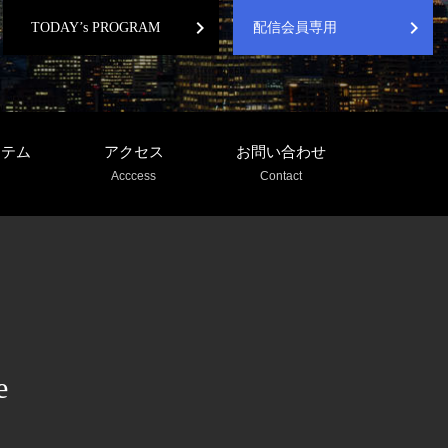
chevron_right
chevron_right
TODAY’s PROGRAM
配信会員専用
ステム
アクセス
お問い合わせ
Acccess
Contact
e