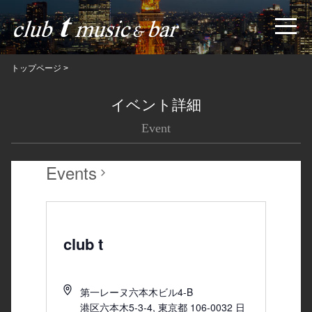
トップページ
>
イベント詳細
Event
Events
club t
club t
第一レーヌ六本木ビル4-B
港区六本木5-3-4
,
東京都
106-0032
日