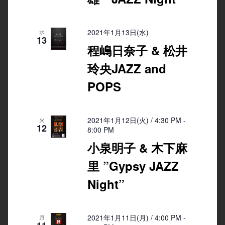
2021年1月13日(水)
水
13
程嶋日奈子 & 松井
玲央JAZZ and
POPS
2021年1月12日(火) / 4:30 PM
-
火
12
8:00 PM
小泉明子 & 木下麻
里 ”Gypsy JAZZ
Night”
2021年1月11日(月) / 4:00 PM
-
月