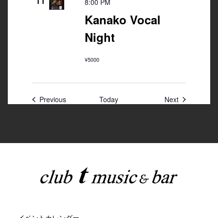
11
8:00 PM
Kanako Vocal
Night
¥5000
Events
Events
Previous
Today
Next
イベントカレンダー