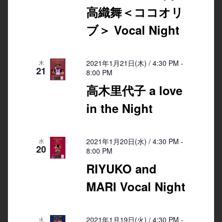
高織舞＜ココオリ
ブ＞ Vocal Night
2021年1月21日(木) / 4:30 PM
-
木
21
8:00 PM
高木里代子 a love
in the Night
2021年1月20日(水) / 4:30 PM
-
水
20
8:00 PM
RIYUKO and
MARI Vocal Night
2021年1月19日(火) / 4:30 PM
-
火