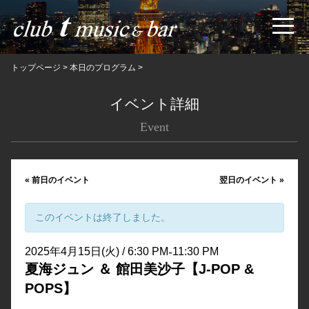
トップページ
>
本日のプログラム
>
イベント詳細
Event
«
前日のイベント
翌日のイベント
»
このイベントは終了しました。
-
2025年4月15日(火) / 6:30 PM
11:30 PM
夏海ジュン ＆ 館田美沙子【J-POP &
POPS】