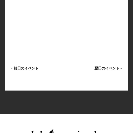
«
前日のイベント
翌日のイベント
»