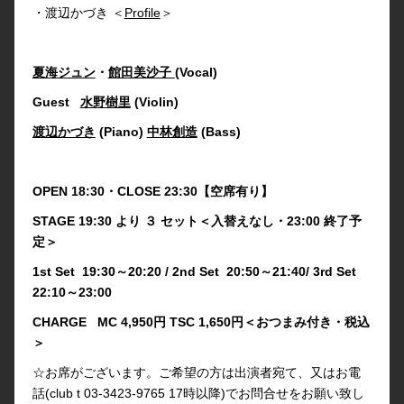
・渡辺かづき ＜
Profile
＞
夏海ジュン
・
館田美沙子
(Vocal)
Guest
水野樹里
(Violin)
渡辺かづき
(Piano)
中林創造
(Bass)
OPEN 18:30・CLOSE 23:30【空席有り】
STAGE 19:30 より ３ セット＜入替えなし・23:00 終了予
定＞
1st Set 19:30～20:20 / 2nd Set 20:50～21:40/ 3rd Set
22:10～23:00
CHARGE MC 4,950円 TSC 1,650円＜おつまみ付き・税込
＞
☆お席がございます。ご希望の方は出演者宛て、又はお電
話(club t 03-3423-9765 17時以降)でお問合せをお願い致し