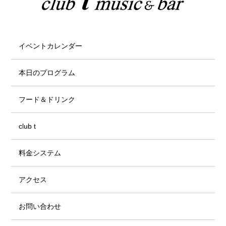
イベントカレンダー
本日のプログラム
フード＆ドリンク
club t
料金システム
アクセス
お問い合わせ