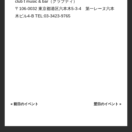
club t music & bar（クラブティ）
〒106-0032 東京都港区六本木5-3-4 第一レーヌ六本
木ビル4-B TEL:03-3423-9765
«
前日のイベント
翌日のイベント
»