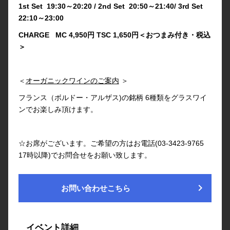
1st Set 19:30～20:20 / 2nd Set 20:50～21:40/ 3rd Set
22:10～23:00
CHARGE MC 4,950円 TSC 1,650円＜おつまみ付き・税込
＞
＜
オーガニックワインのご案内
＞
フランス（ボルドー・アルザス)の銘柄 6種類をグラスワイ
ンでお楽しみ頂けます。
☆お席がございます。ご希望の方はお電話(03-3423-9765
17時以降)でお問合せをお願い致します。
chevron_right
お問い合わせこちら
イベント詳細