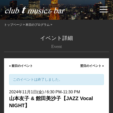
トップページ
>
本日のプログラム
>
イベント詳細
Event
«
前日のイベント
翌日のイベント
»
このイベントは終了しました。
-
2024年11月1日(金) / 6:30 PM
11:30 PM
山本友子 & 館田美沙子【JAZZ Vocal
NIGHT】