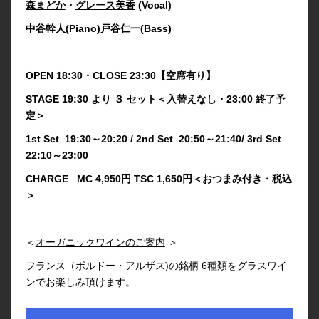
森まどか
・
グレース美香
(Vocal)
中谷幹人
(Piano)
戸谷仁一
(Bass)
OPEN 18:30・CLOSE 23:30【空席有り】
STAGE 19:30 より ３ セット＜入替えなし・23:00 終了予
定＞
1st Set 19:30～20:20 / 2nd Set 20:50～21:40/ 3rd Set
22:10～23:00
CHARGE MC 4,950円 TSC 1,650円＜おつまみ付き・税込
＞
＜
オーガニックワインのご案内
＞
フランス（ボルドー・アルザス)の銘柄 6種類をグラスワイ
ンでお楽しみ頂けます。