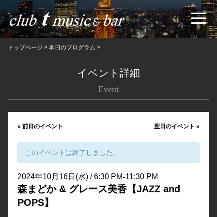
トップページ
>
本日のプログラム
>
イベント詳細
Event
«
前日のイベント
翌日のイベント
»
このイベントは終了しました。
-
2024年10月16日(水) / 6:30 PM
11:30 PM
森まどか & グレース美香【JAZZ and
POPS】