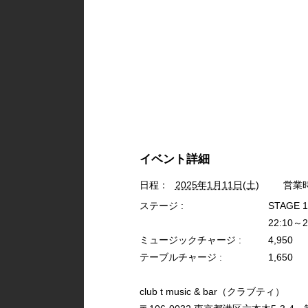
イベント詳細
日程：
2025年1月11日(土)
営業
ステージ :
STAGE 
22:10～2
ミュージックチャージ :
4,950
テーブルチャージ :
1,650
club t music & bar（クラブティ）