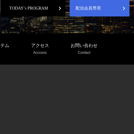
chevron_right
chevron_right
TODAY’s PROGRAM
配信会員専用
ステム
アクセス
お問い合わせ
Acccess
Contact