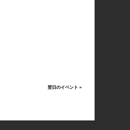
翌日のイベント
»