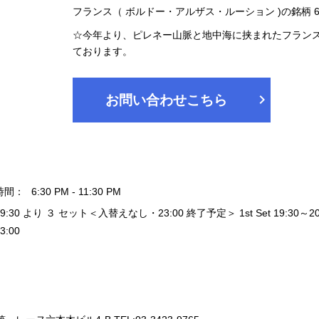
フランス（ ボルドー・アルザス・ルーション )の銘柄
☆今年より、ピレネー山脈と地中海に挟まれたフランス
ております。
chevron_right
お問い合わせこちら
時間：
6:30 PM - 11:30 PM
19:30 より ３ セット＜入替えなし・23:00 終了予定＞ 1st Set 19:30～20:20 / 
3:00