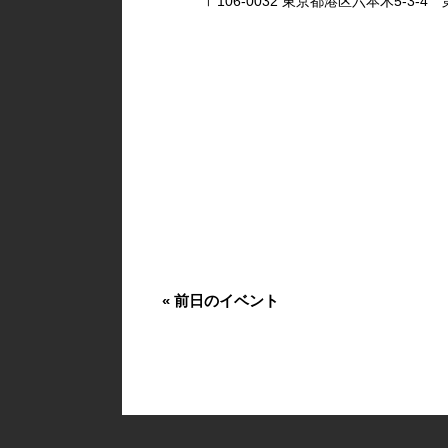
〒106-0032 東京都港区六本木5-3-4 第
«
前日のイベント