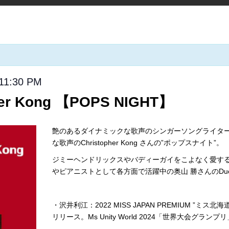
11:30 PM
er Kong 【POPS NIGHT】
艶のあるダイナミックな歌声のシンガーソングライタ
な歌声のChristopher Kong さんの”ポップスナイト”。
ジミーヘンドリックスやバディーガイをこよなく愛する
やピアニストとして各方面で活躍中の奥山 勝さんのDu
・沢井利江：2022 MISS JAPAN PREMIUM ”ミス北
リリース。Ms Unity World 2024「世界大会グランプ