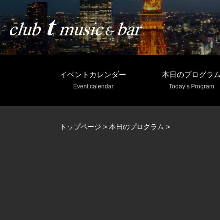
イベントカレンダー
本日のプログラ
Event calendar
Today’s Program
トップページ
>
本日のプログラム
>