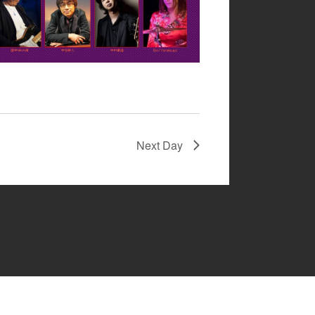
Next Day