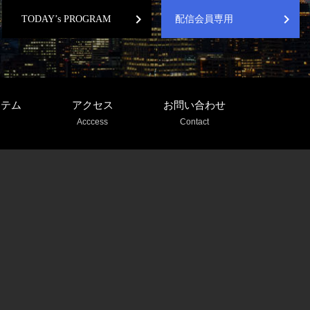
chevron_right
chevron_right
TODAY’s PROGRAM
配信会員専用
ステム
アクセス
お問い合わせ
Acccess
Contact