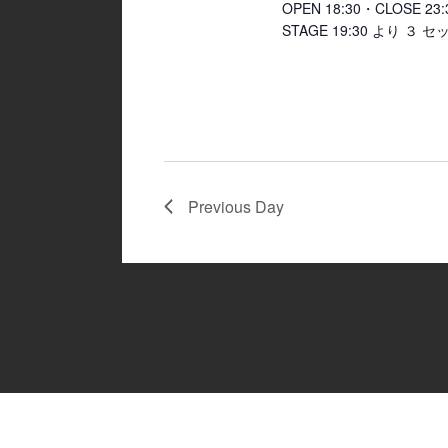
OPEN 18:30・CLOSE 
STAGE 19:30 より ３
Previous Day