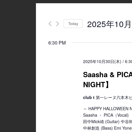
2025年10月
Today
Select
date.
6:30 PM
2025年10月30日(木) / 6:3
Saasha & PI
NIGHT】
club t
第一レーヌ六本木ビル4
～ HAPPY HALLOWEEN 
Saasha ・ PICA（Vocal)
田中Mick靖 (Guitar) 中谷幹
中林創造 (Bass) Emi Yonek