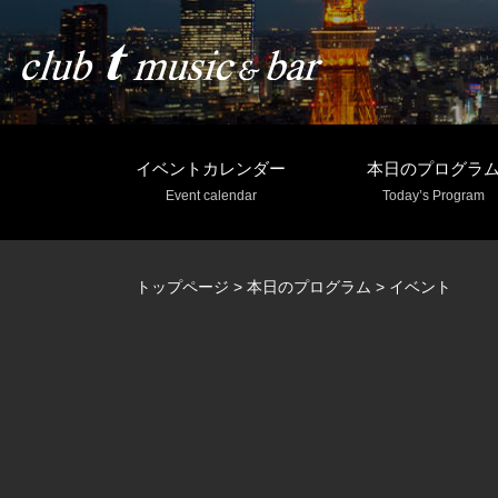
イベントカレンダー
本日のプログラ
Event calendar
Today’s Program
トップページ
>
本日のプログラム
>
イベント