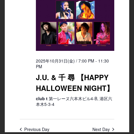
2025年10月31日(金) / 7:00 PM
-
11:30
PM
J.U. & 千 尋 【HAPPY
HALLOWEEN NIGHT】
club t
第一レーヌ六本木ビル4-B, 港区六
本木5-3-4
Previous Day
Next Day