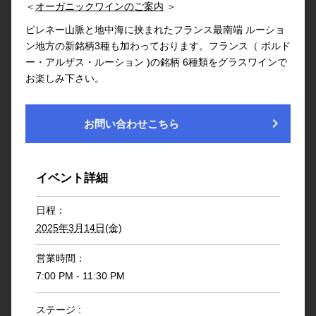
＜
オーガニックワインのご案内
＞
ピレネー山脈と地中海に挟まれたフランス最南端 ルーショ
ン地方の新銘柄3種も加わっております。フランス（ ボルド
ー・アルザス・ルーション )の銘柄 6種類をグラスワインで
お楽しみ下さい。
chevron_right
お問い合わせこちら
イベント詳細
日程：
2025年3月14日(金)
営業時間：
7:00 PM - 11:30 PM
ステージ :