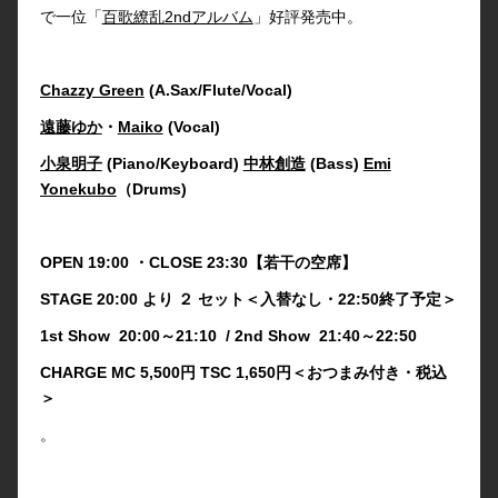
で一位「
百歌繚乱2ndアルバム
」好評発売中。
Chazzy Green
(A.Sax/Flute/Vocal)
遠藤ゆか
・
Maiko
(Vocal)
小泉明子
(Piano/Keyboard)
中林創造
(Bass)
Emi
Yonekubo
（Drums)
OPEN 19:00 ・CLOSE 23:30【若干の空席】
STAGE 20:00 より ２ セット＜入替なし・22:50終了予定＞
1st Show 20:00～21:10 / 2nd Show 21:40～22:50
CHARGE MC 5,500円 TSC 1,650円＜おつまみ付き・税込
＞
。