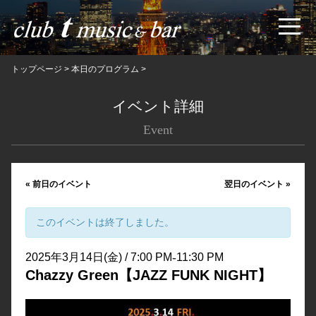
トップページ
>
本日のプログラム
>
イベント詳細
Event
«
前日のイベント
翌日のイベント
»
このイベントは終了しました。
-
2025年3月14日(金) / 7:00 PM
11:30 PM
Chazzy Green【JAZZ FUNK NIGHT】