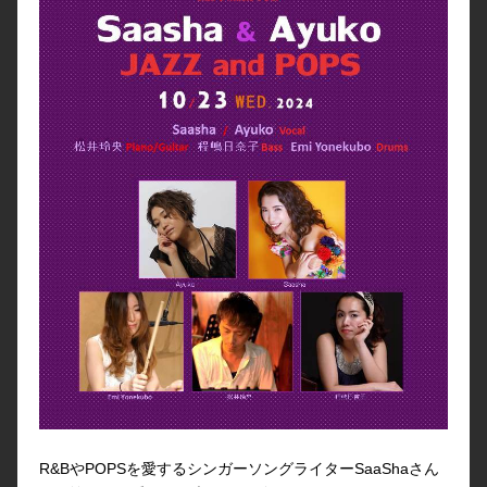
R&BやPOPSを愛するシンガーソングライターSaaShaさん