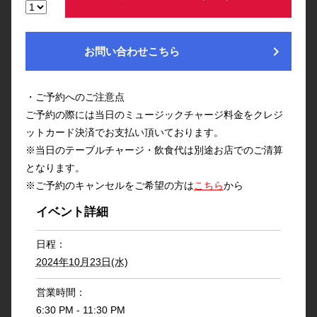
chevron_right
お問い合わせこちら
・ご予約へのご注意点
ご予約の際には当日のミュージックチャージ料金をクレジ
ットカード決済でお支払い頂いております。
※当日のテーブルチャージ・飲食代は別途お店でのご清算
となります。
※ご予約のキャンセルをご希望の方は
こちら
から
イベント詳細
日程：
2024年10月23日(水)
営業時間：
6:30 PM - 11:30 PM