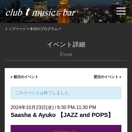
トップページ
>
本日のプログラム
>
イベント詳細
Event
«
前日のイベント
翌日のイベント
»
このイベントは終了しました。
-
2024年10月23日(水) / 6:30 PM
11:30 PM
Saasha & Ayuko 【JAZZ and POPS】