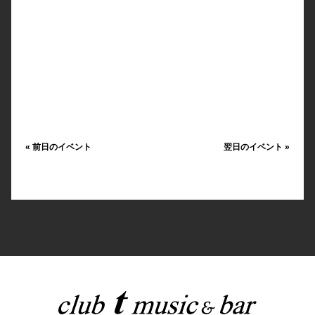
«
前日のイベント
翌日のイベント
»